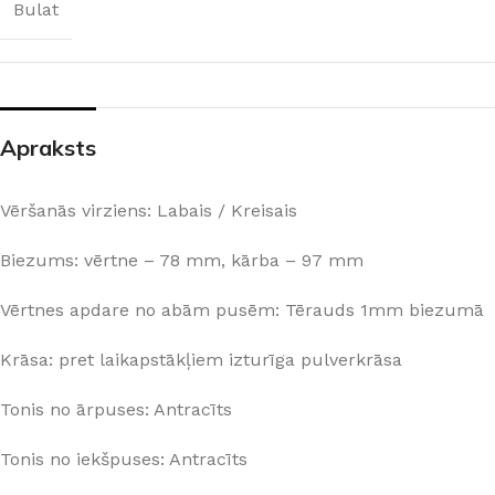
Bulat
Apraksts
Vēršanās virziens: Labais / Kreisais
Biezums: vērtne – 78 mm, kārba – 97 mm
Vērtnes apdare no abām pusēm: Tērauds 1mm biezumā
Krāsa: pret laikapstākļiem izturīga pulverkrāsa
Tonis no ārpuses: Antracīts
Tonis no iekšpuses: Antracīts