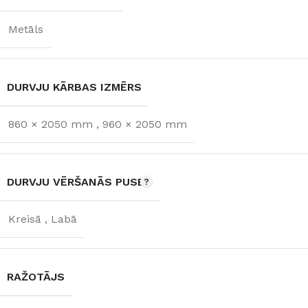
Metāls
DURVJU KĀRBAS IZMĒRS
860 × 2050 mm
,
960 × 2050 mm
DURVJU VĒRŠANĀS PUSE
Kreisā
,
Labā
RAŽOTĀJS