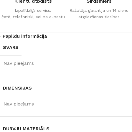
Klientu atbalsts
Sirdsmiers
Izpalīdzīgs serviss:
Ražotāja garantija un 14 dienu
čatā, telefoniski, vai pa e-pastu
atgriezšanas tiesības
Papildu informācija
SVARS
Nav pieejams
DIMENSIJAS
Nav pieejams
DURVJU MATERIĀLS