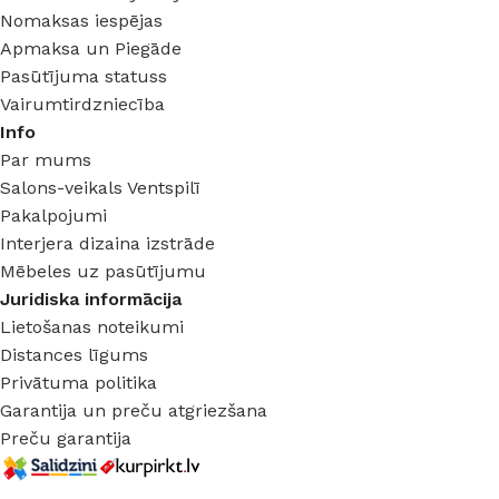
Nomaksas iespējas
Apmaksa un Piegāde
Pasūtījuma statuss
Vairumtirdzniecība
Info
Par mums
Salons-veikals Ventspilī
Pakalpojumi
Interjera dizaina izstrāde
Mēbeles uz pasūtījumu
Juridiska informācija
Lietošanas noteikumi
Distances līgums
Privātuma politika
Garantija un preču atgriezšana
Preču garantija