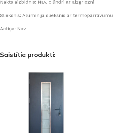
Nakts aizbīdnis: Nav, cilindri ar aizgriezni
Slieksnis: Alumīnija slieksnis ar termopārrāvumu
Actiņa: Nav
Saistītie produkti: