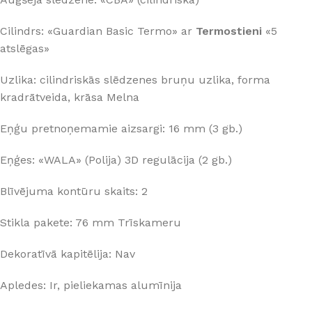
Cilindrs: «Guardian Basic Termo» ar
Termostieni
«5
atslēgas»
Uzlika: cilindriskās slēdzenes bruņu uzlika, forma
kradrātveida, krāsa Melna
Eņģu pretnoņemamie aizsargi: 16 mm (3 gb.)
Eņģes: «WALA» (Polija) 3D regulācija (2 gb.)
Blīvējuma kontūru skaits: 2
Stikla pakete: 76 mm Trīskameru
Dekoratīvā kapitēlija: Nav
Apledes: Ir, pieliekamas alumīnija