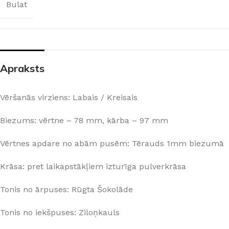
Bulat
Apraksts
Vēršanās virziens: Labais / Kreisais
Biezums: vērtne – 78 mm, kārba – 97 mm
Vērtnes apdare no abām pusēm: Tērauds 1mm biezumā
Krāsa: pret laikapstākļiem izturīga pulverkrāsa
Tonis no ārpuses: Rūgta Šokolāde
Tonis no iekšpuses: Ziloņkauls