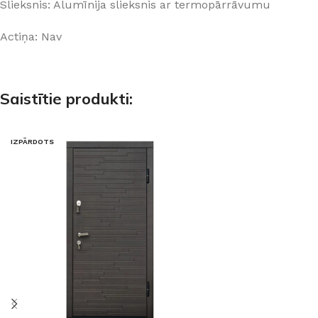
Slieksnis: Alumīnija slieksnis ar termopārrāvumu
Actiņa: Nav
Saistītie produkti:
IZPĀRDOTS