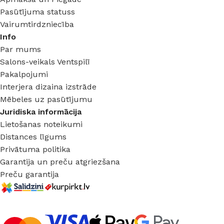
Pasūtījuma statuss
Vairumtirdzniecība
Info
Par mums
Salons-veikals Ventspilī
Pakalpojumi
Interjera dizaina izstrāde
Mēbeles uz pasūtījumu
Juridiska informācija
Lietošanas noteikumi
Distances līgums
Privātuma politika
Garantija un preču atgriezšana
Preču garantija