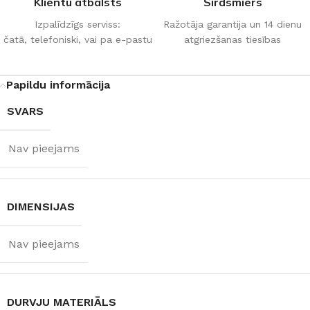
Klientu atbalsts
Sirdsmiers
Izpalīdzīgs serviss:
Ražotāja garantija un 14 dienu
čatā, telefoniski, vai pa e-pastu
atgriezšanas tiesības
Papildu informācija
SVARS
Nav pieejams
DIMENSIJAS
Nav pieejams
DURVJU MATERIĀLS