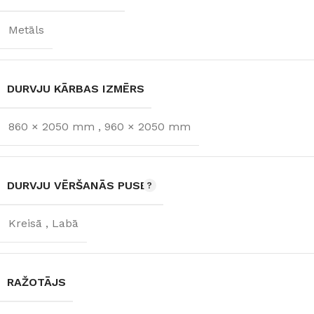
Metāls
DURVJU KĀRBAS IZMĒRS
860 × 2050 mm
,
960 × 2050 mm
DURVJU VĒRŠANĀS PUSE
Kreisā
,
Labā
RAŽOTĀJS