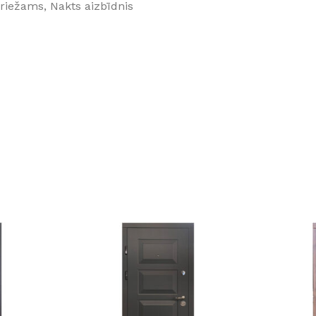
riežams, Nakts aizbīdnis