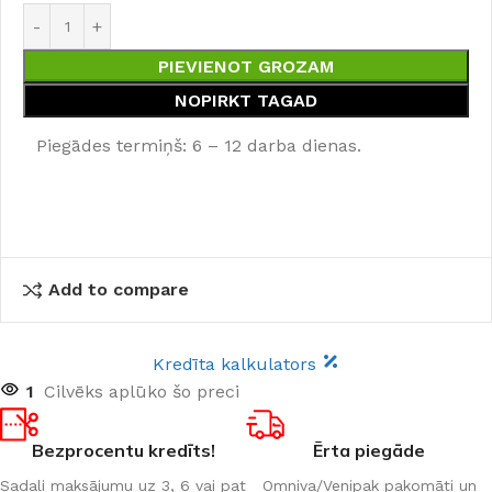
PIEVIENOT GROZAM
NOPIRKT TAGAD
Piegādes termiņš: 6 – 12 darba dienas.
Add to compare
Kredīta kalkulators
1
Cilvēks aplūko šo preci
Bezprocentu kredīts!
Ērta piegāde
Sadali maksājumu uz 3, 6 vai pat
Omniva/Venipak pakomāti un