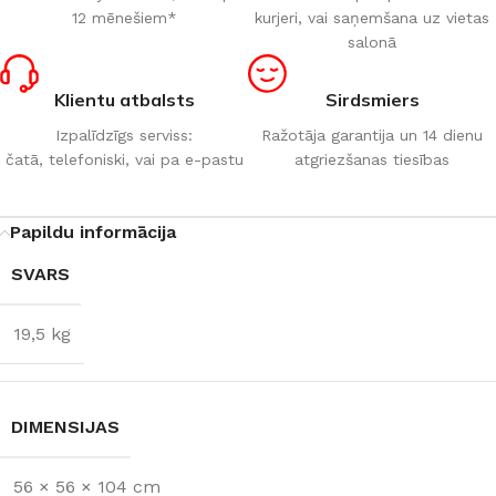
12 mēnešiem*
kurjeri, vai saņemšana uz vietas
salonā
Klientu atbalsts
Sirdsmiers
Izpalīdzīgs serviss:
Ražotāja garantija un 14 dienu
čatā, telefoniski, vai pa e-pastu
atgriezšanas tiesības
Papildu informācija
SVARS
19,5 kg
DIMENSIJAS
56 × 56 × 104 cm