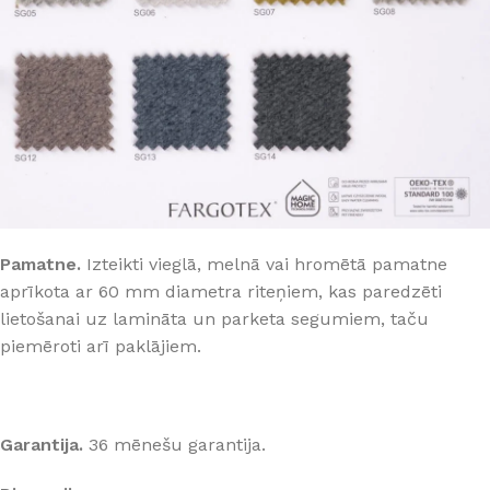
Pamatne.
Izteikti vieglā, melnā vai hromētā pamatne
aprīkota ar 60 mm diametra riteņiem, kas paredzēti
lietošanai uz lamināta un parketa segumiem, taču
piemēroti arī paklājiem.
Garantija.
36 mēnešu garantija.