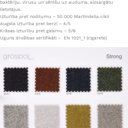
baktēriju, vīrusu un sēnīšu uz auduma, aizsargātu
lietotājus.
Izturība pret nodilumu – 50 000 Martindeila cikli
Augsta izturība pret berzi – 4/5
Krāsas izturību pret gaismu – 5/8
Uguns drošības sertifikāti – EN 1021_1 (cigarete)