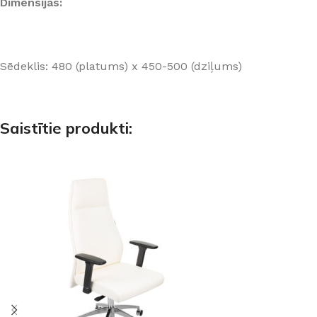
Dimensijas:
Sēdeklis: 480 (platums) x 450-500 (dziļums)
Saistītie produkti: