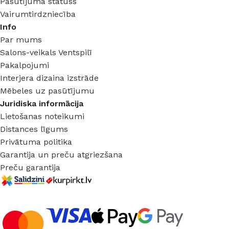
Pasūtījuma statuss
Vairumtirdzniecība
Info
Par mums
Salons-veikals Ventspilī
Pakalpojumi
Interjera dizaina izstrāde
Mēbeles uz pasūtījumu
Juridiska informācija
Lietošanas noteikumi
Distances līgums
Privātuma politika
Garantija un preču atgriezšana
Preču garantija