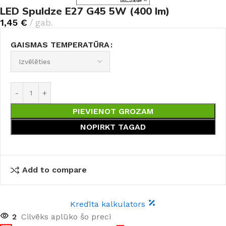
LED Spuldze E27 G45 5W (400 lm)
1,45
€
gab.
GAISMAS TEMPERATŪRA
PIEVIENOT GROZAM
NOPIRKT TAGAD
Add to compare
Kredīta kalkulators
2
Cilvēks aplūko šo preci