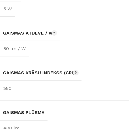
5 W
GAISMAS ATDEVE / W
80 lm / W
GAISMAS KRĀSU INDEKSS (CRI)
≥80
GAISMAS PLŪSMA
400 lm