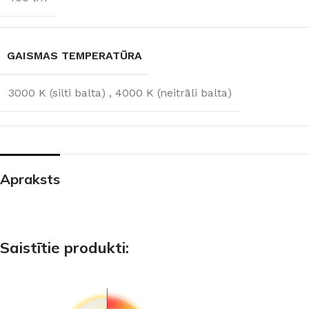
GAISMAS TEMPERATŪRA
3000 K (silti balta)
,
4000 K (neitrāli balta)
Apraksts
Saistītie produkti: