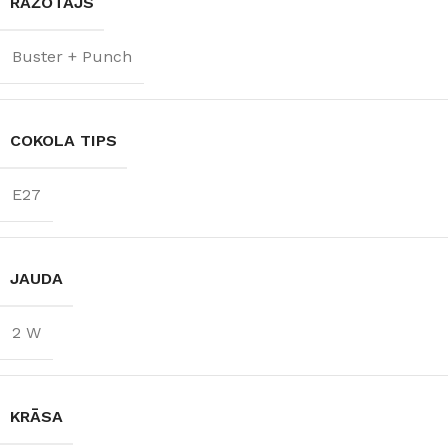
RAŽOTĀJS
Buster + Punch
COKOLA TIPS
E27
JAUDA
2 W
KRĀSA