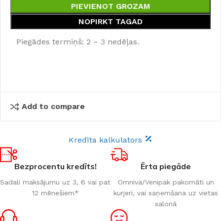
PIEVIENOT GROZAM
NOPIRKT TAGAD
Piegādes termiņš: 2 – 3 nedēļas.
Add to compare
Kredīta kalkulators
Bezprocentu kredīts!
Ērta piegāde
Sadali maksājumu uz 3, 6 vai pat
Omniva/Venipak pakomāti un
12 mēnešiem*
kurjeri, vai saņemšana uz vietas
salonā