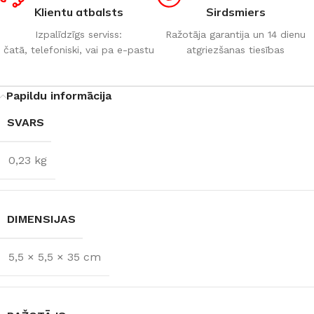
Klientu atbalsts
Sirdsmiers
Izpalīdzīgs serviss:
Ražotāja garantija un 14 dienu
čatā, telefoniski, vai pa e-pastu
atgriezšanas tiesības
Papildu informācija
SVARS
0,23 kg
DIMENSIJAS
5,5 × 5,5 × 35 cm