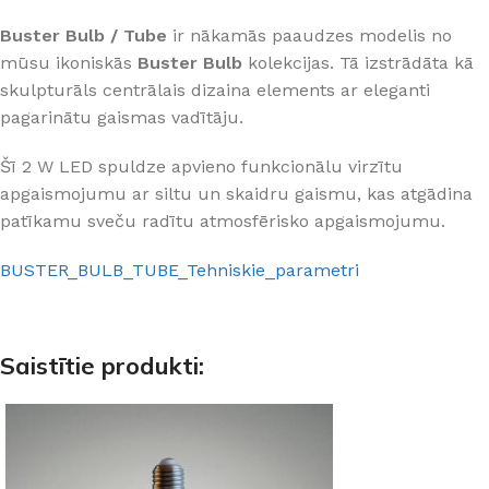
Buster Bulb / Tube
ir nākamās paaudzes modelis no
mūsu ikoniskās
Buster Bulb
kolekcijas. Tā izstrādāta kā
skulpturāls centrālais dizaina elements ar eleganti
pagarinātu gaismas vadītāju.
Šī 2 W LED spuldze apvieno funkcionālu virzītu
apgaismojumu ar siltu un skaidru gaismu, kas atgādina
patīkamu sveču radītu atmosfērisko apgaismojumu.
BUSTER_BULB_TUBE_Tehniskie_parametri
Saistītie produkti: