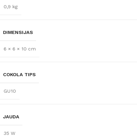
0,9 kg
DIMENSIJAS
6 × 6 × 10 cm
COKOLA TIPS
GU10
JAUDA
35 W