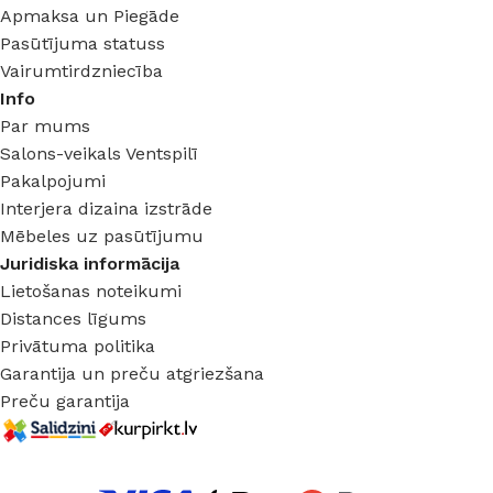
Apmaksa un Piegāde
Pasūtījuma statuss
Vairumtirdzniecība
Info
Par mums
Salons-veikals Ventspilī
Pakalpojumi
Interjera dizaina izstrāde
Mēbeles uz pasūtījumu
Juridiska informācija
Lietošanas noteikumi
Distances līgums
Privātuma politika
Garantija un preču atgriezšana
Preču garantija