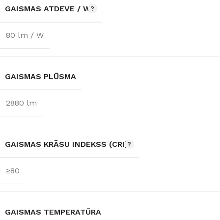
GAISMAS ATDEVE / W
80 lm / W
GAISMAS PLŪSMA
2880 lm
GAISMAS KRĀSU INDEKSS (CRI)
≥80
GAISMAS TEMPERATŪRA