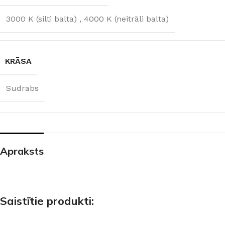
3000 K (silti balta)
,
4000 K (neitrāli balta)
KRĀSA
Sudrabs
Apraksts
Saistītie produkti: