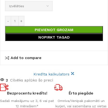
PIEVIENOT GROZAM
NOPIRKT TAGAD
Add to compare
Kredīta kalkulators
2
Cilvēks aplūko šo preci
Bezprocentu kredīts!
Ērta piegāde
Sadali maksājumu uz 3, 6 vai pat
Omniva/Venipak pakomāti un
12 mēnešiem*
kurjeri, vai saņemšana uz vietas