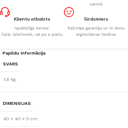
salonā
Klientu atbalsts
Sirdsmiers
Izpalīdzīgs serviss:
Ražotāja garantija un 14 dienu
čatā, telefoniski, vai pa e-pastu
atgriezšanas tiesības
Papildu informācija
SVARS
1,6 kg
DIMENSIJAS
40 × 40 × 5 cm