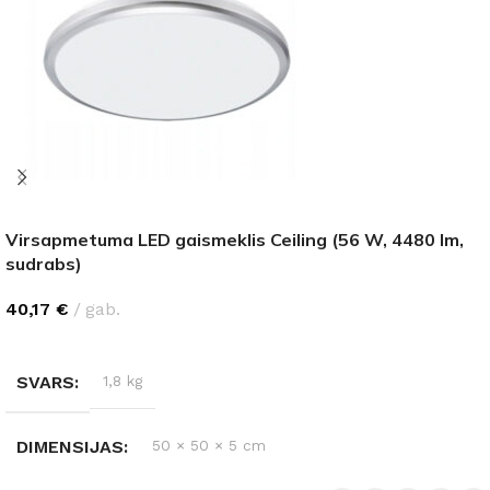
Virsapmetuma LED gaismeklis Ceiling (56 W, 4480 lm,
sudrabs)
40,17
€
gab.
IZVĒLIETIES
SVARS
1,8 kg
DIMENSIJAS
50 × 50 × 5 cm