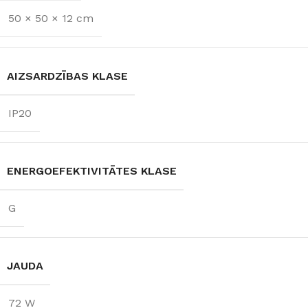
50 × 50 × 12 cm
AIZSARDZĪBAS KLASE
IP20
ENERGOEFEKTIVITĀTES KLASE
G
JAUDA
72 W