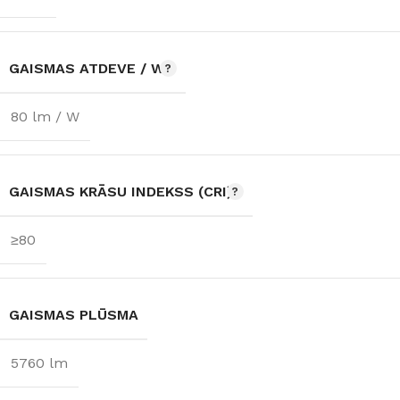
GAISMAS ATDEVE / W
80 lm / W
GAISMAS KRĀSU INDEKSS (CRI)
≥80
GAISMAS PLŪSMA
5760 lm