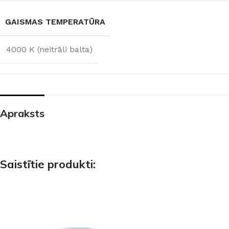
GAISMAS TEMPERATŪRA
4000 K (neitrāli balta)
Apraksts
Saistītie produkti: