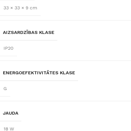
33 × 33 × 9 cm
AIZSARDZĪBAS KLASE
IP20
ENERGOEFEKTIVITĀTES KLASE
G
JAUDA
18 W