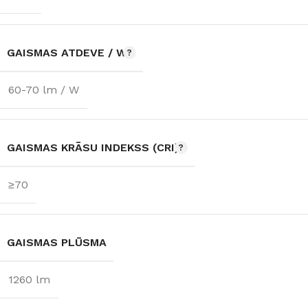
GAISMAS ATDEVE / W
60-70 lm / W
GAISMAS KRĀSU INDEKSS (CRI)
≥70
GAISMAS PLŪSMA
1260 lm