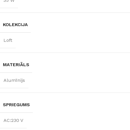
35 W
KOLEKCIJA
Loft
MATERIĀLS
Alumīnijs
SPRIEGUMS
AC:230 V