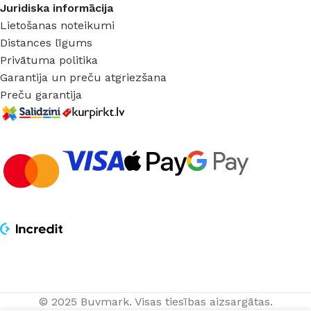
Juridiska informācija
Lietošanas noteikumi
Distances līgums
Privātuma politika
Garantija un preču atgriezšana
Preču garantija
© 2025 Buvmark.
Visas tiesības aizsargātas.
Piekaramais