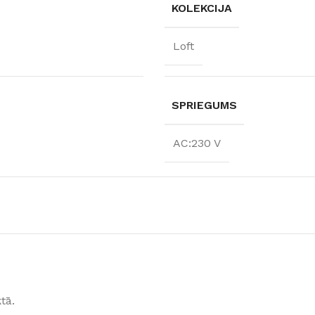
KOLEKCIJA
Loft
SPRIEGUMS
AC:230 V
tā.