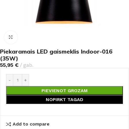
Noklikšķiniet, lai palielinātu
Piekaramais LED gaismeklis Indoor-016
(35W)
55,95
€
gab.
PIEVIENOT GROZAM
NOPIRKT TAGAD
Add to compare