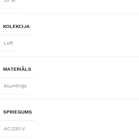
35 W
KOLEKCIJA
Loft
MATERIĀLS
Alumīnijs
SPRIEGUMS
AC:230 V