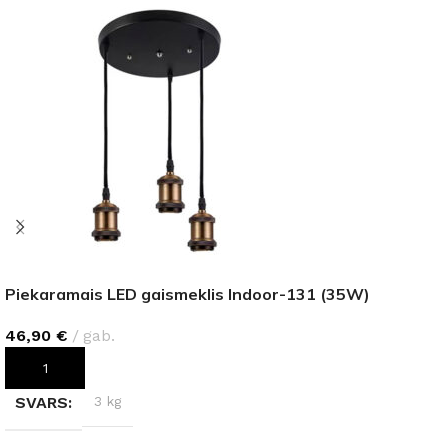
Piekaramais LED gaismeklis Indoor-131 (35W)
46,90
€
gab.
PIEVIENOT GROZAM
SVARS
3 kg