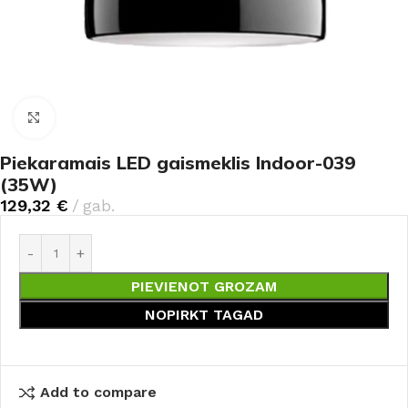
Noklikšķiniet, lai palielinātu
Piekaramais LED gaismeklis Indoor-039
(35W)
129,32
€
gab.
PIEVIENOT GROZAM
NOPIRKT TAGAD
Add to compare