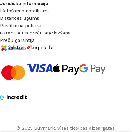
Juridiska informācija
Lietošanas noteikumi
Distances līgums
Privātuma politika
Garantija un preču atgriezšana
Preču garantija
© 2025 Buvmark.
Visas tiesības aizsargātas.
Piekaramais