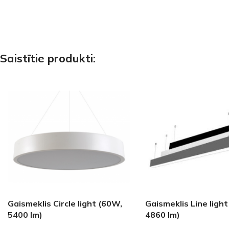
Saistītie produkti:
Gaismeklis Circle light (60W,
Gaismeklis Line ligh
5400 lm)
4860 lm)