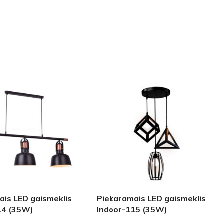
ais LED gaismeklis
Piekaramais LED gaismeklis
14 (35W)
Indoor-115 (35W)