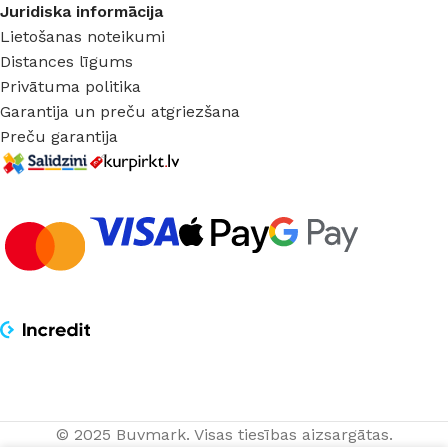
Juridiska informācija
Lietošanas noteikumi
Distances līgums
Privātuma politika
Garantija un preču atgriezšana
Preču garantija
© 2025 Buvmark.
Visas tiesības aizsargātas.
Piekaramais LED
PIEVIE