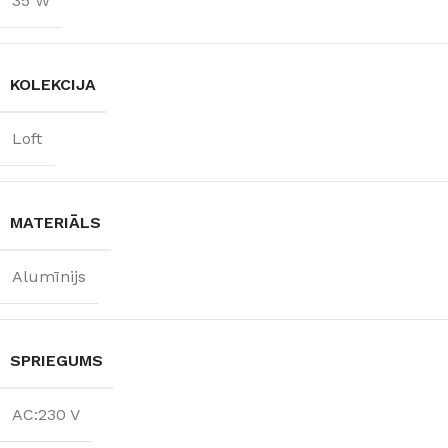
35 W
KOLEKCIJA
Loft
MATERIĀLS
Alumīnijs
SPRIEGUMS
AC:230 V