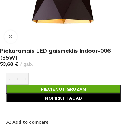
Noklikšķiniet, lai palielinātu
Piekaramais LED gaismeklis Indoor-006
(35W)
53,68
€
gab.
PIEVIENOT GROZAM
NOPIRKT TAGAD
Add to compare