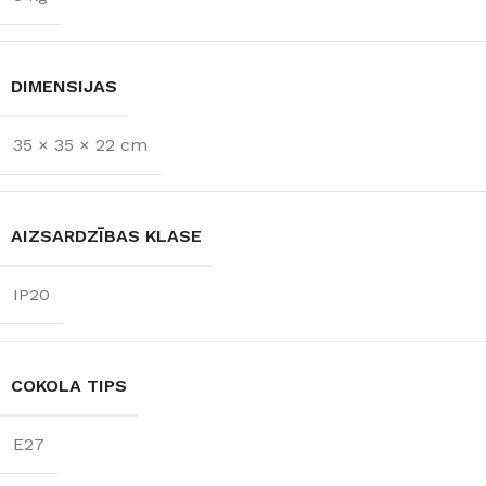
DIMENSIJAS
35 × 35 × 22 cm
AIZSARDZĪBAS KLASE
IP20
COKOLA TIPS
E27