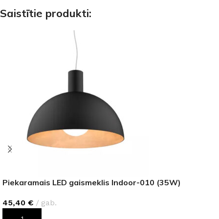
Saistītie produkti:
Piekaramais LED gaismeklis Indoor-010 (35W)
45,40
€
gab.
PIEVIENOT GROZAM