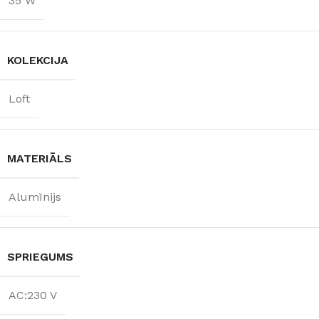
35 W
KOLEKCIJA
Loft
MATERIĀLS
Alumīnijs
SPRIEGUMS
AC:230 V