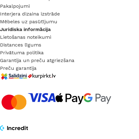
Pakalpojumi
Interjera dizaina izstrāde
Mēbeles uz pasūtījumu
Juridiska informācija
Lietošanas noteikumi
Distances līgums
Privātuma politika
Garantija un preču atgriezšana
Preču garantija