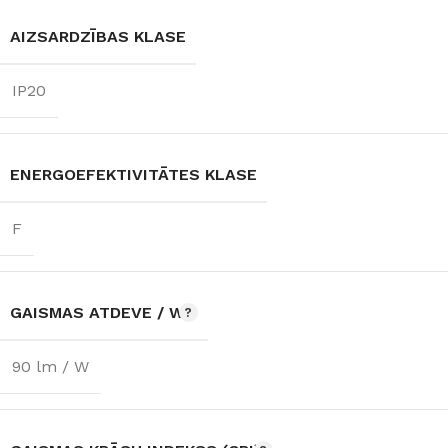
AIZSARDZĪBAS KLASE
IP20
ENERGOEFEKTIVITĀTES KLASE
F
GAISMAS ATDEVE / W
90 lm / W