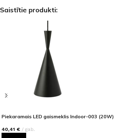
Saistītie produkti:
Piekaramais LED gaismeklis Indoor-003 (20W)
40,41
€
gab.