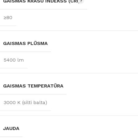
GAISMAS KRĀSU INDEKSS (CRI)
≥80
GAISMAS PLŪSMA
5400 lm
GAISMAS TEMPERATŪRA
3000 K (silti balta)
JAUDA