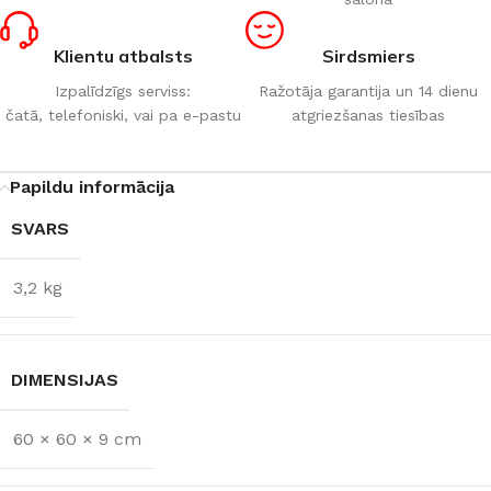
Klientu atbalsts
Sirdsmiers
Izpalīdzīgs serviss:
Ražotāja garantija un 14 dienu
čatā, telefoniski, vai pa e-pastu
atgriezšanas tiesības
Papildu informācija
SVARS
3,2 kg
DIMENSIJAS
60 × 60 × 9 cm