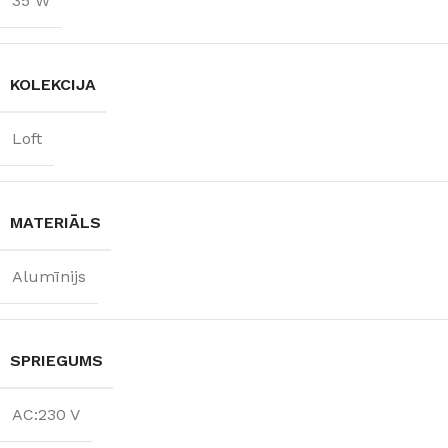
35 W
KOLEKCIJA
Loft
MATERIĀLS
Alumīnijs
SPRIEGUMS
AC:230 V