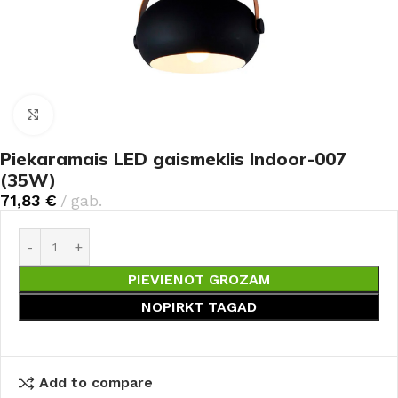
Noklikšķiniet, lai palielinātu
Piekaramais LED gaismeklis Indoor-007
(35W)
71,83
€
gab.
PIEVIENOT GROZAM
NOPIRKT TAGAD
Add to compare