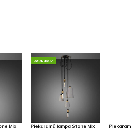
JAUNUMS!
one Mix
Piekaramā lampa Stone Mix
Piekaram