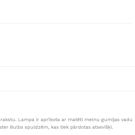
 rakstu. Lampa ir aprīkota ar matēti melnu gumijas vadu
ter Bulbs spuldzēm, kas tiek pārdotas atsevišķi.