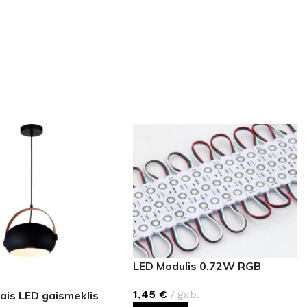
LED Modulis 0.72W RGB
1,45
€
gab.
ais LED gaismeklis