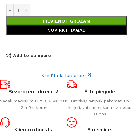
PIEVIENOT GROZAM
NOPIRKT TAGAD
Add to compare
Kredīta kalkulators
Bezprocentu kredīts!
Ērta piegāde
Sadali maksājumu uz 3, 6 vai pat
Omniva/Venipak pakomāti un
12 mēnešiem*
kurjeri, vai saņemšana uz vietas
salonā
Klientu atbalsts
Sirdsmiers