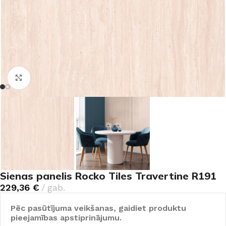
Noklikšķiniet, lai palielinātu
Sienas panelis Rocko Tiles Travertine R191
229,36
€
gab.
Pēc pasūtījuma veikšanas, gaidiet produktu
pieejamības apstiprinājumu.