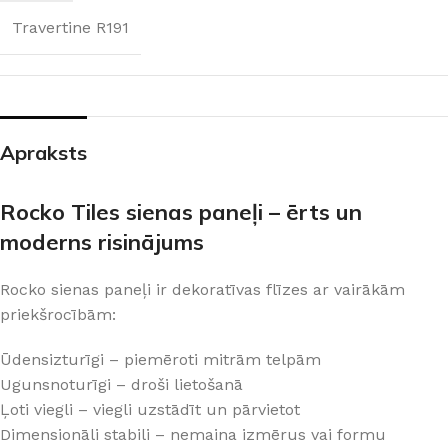
Travertine R191
Apraksts
Rocko Tiles sienas paneļi – ērts un
moderns risinājums
Rocko sienas paneļi ir dekoratīvas flīzes ar vairākām
priekšrocībām:
Ūdensizturīgi – piemēroti mitrām telpām
Ugunsnoturīgi – droši lietošanā
Ļoti viegli – viegli uzstādīt un pārvietot
Dimensionāli stabili – nemaina izmērus vai formu