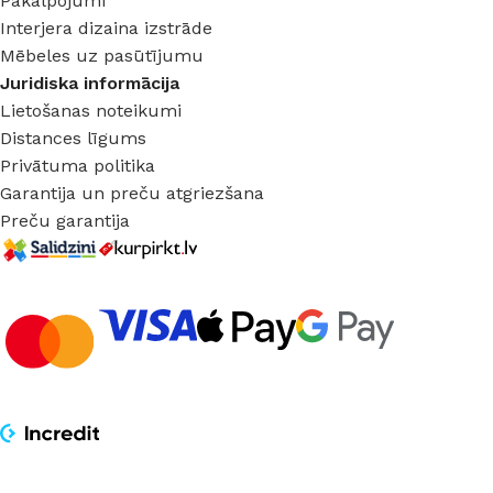
Pakalpojumi
Interjera dizaina izstrāde
Mēbeles uz pasūtījumu
Juridiska informācija
Lietošanas noteikumi
Distances līgums
Privātuma politika
Garantija un preču atgriezšana
Preču garantija