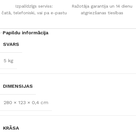
Izpalīdzīgs serviss:
Ražotāja garantija un 14 dienu
čatā, telefoniski, vai pa e-pastu
atgriezšanas tiesības
Papildu informācija
SVARS
5 kg
DIMENSIJAS
280 × 123 × 0,4 cm
KRĀSA