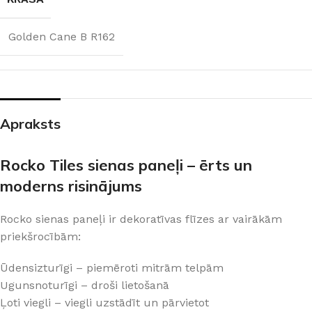
Golden Cane B R162
Apraksts
Rocko Tiles sienas paneļi – ērts un
moderns risinājums
Rocko sienas paneļi ir dekoratīvas flīzes ar vairākām
priekšrocībām:
Ūdensizturīgi – piemēroti mitrām telpām
Ugunsnoturīgi – droši lietošanā
Ļoti viegli – viegli uzstādīt un pārvietot