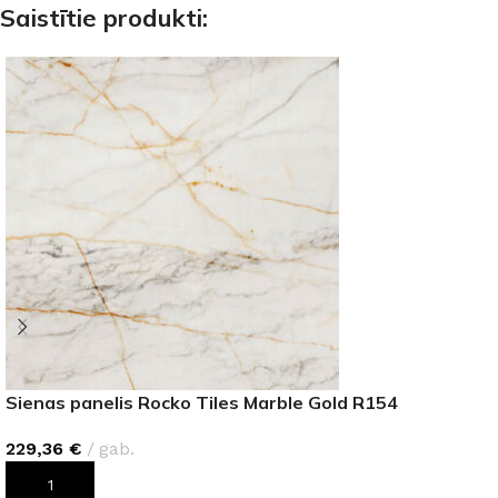
Saistītie produkti:
Sienas panelis Rocko Tiles Marble Gold R154
229,36
€
gab.
PIEVIENOT GROZAM