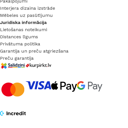
Pakalpojumi
Interjera dizaina izstrāde
Mēbeles uz pasūtījumu
Juridiska informācija
Lietošanas noteikumi
Distances līgums
Privātuma politika
Garantija un preču atgriezšana
Preču garantija