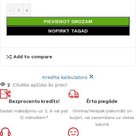
PIEVIENOT GROZAM
NOPIRKT TAGAD
Add to compare
Kredīta kalkulators
2
Cilvēks aplūko šo preci
Bezprocentu kredīts!
Ērta piegāde
Sadali maksājumu uz 3, 6 vai pat
Omniva/Venipak pakomāti un
12 mēnešiem*
kurjeri, vai saņemšana uz vietas
salonā