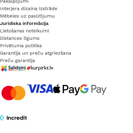
Pakalpojumi
Interjera dizaina izstrāde
Mēbeles uz pasūtījumu
Juridiska informācija
Lietošanas noteikumi
Distances līgums
Privātuma politika
Garantija un preču atgriezšana
Preču garantija