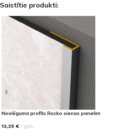
Saistītie produkti:
Noslēguma profils Rocko sienas panelim
13,25
€
gab.
IZVĒLIETIES