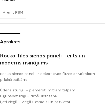
Arenit R194
Apraksts
Rocko Tiles sienas paneļi – ērts un
moderns risinājums
Rocko sienas paneļi ir dekoratīvas flīzes ar vairākām
priekšrocībām:
Ūdensizturīgi – piemēroti mitrām telpām
Ugunsnoturīgi – droši lietošanā
Ļoti viegli – viegli uzstādīt un pārvietot