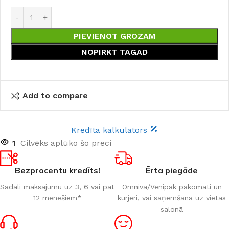
PIEVIENOT GROZAM
NOPIRKT TAGAD
Add to compare
Kredīta kalkulators
1
Cilvēks aplūko šo preci
Bezprocentu kredīts!
Ērta piegāde
Sadali maksājumu uz 3, 6 vai pat
Omniva/Venipak pakomāti un
12 mēnešiem*
kurjeri, vai saņemšana uz vietas
salonā