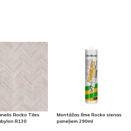
nelis Rocko Tiles
Montāžas līme Rocko sienas
abylon R130
paneļiem 290ml