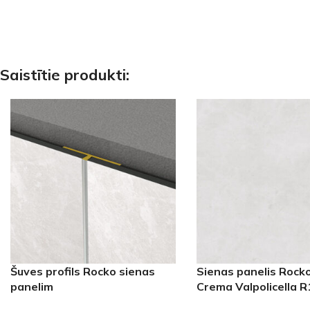
Saistītie produkti:
Šuves profils Rocko sienas
Sienas panelis Rocko
panelim
Crema Valpolicella 