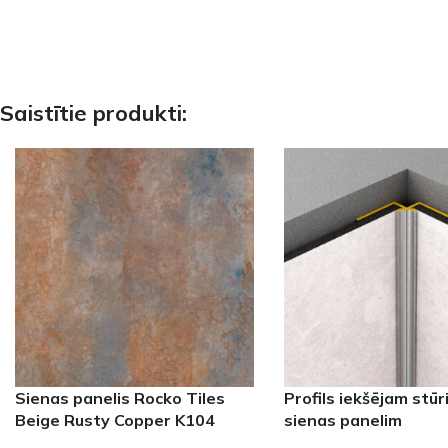
Saistītie produkti:
Sienas panelis Rocko Tiles
Profils iekšējam stū
Beige Rusty Copper K104
sienas panelim