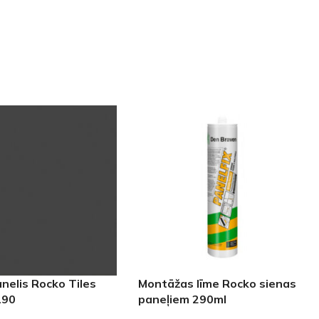
nelis Rocko Tiles
Montāžas līme Rocko sienas
190
paneļiem 290ml