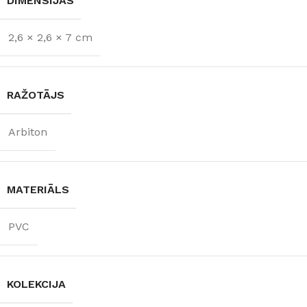
DIMENSIJAS
2,6 × 2,6 × 7 cm
RAŽOTĀJS
Arbiton
MATERIĀLS
PVC
KOLEKCIJA