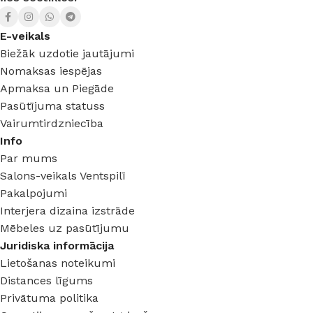
E-veikals
Biežāk uzdotie jautājumi
Nomaksas iespējas
Apmaksa un Piegāde
Pasūtījuma statuss
Vairumtirdzniecība
Info
Par mums
Salons-veikals Ventspilī
Pakalpojumi
Interjera dizaina izstrāde
Mēbeles uz pasūtījumu
Juridiska informācija
Lietošanas noteikumi
Distances līgums
Privātuma politika