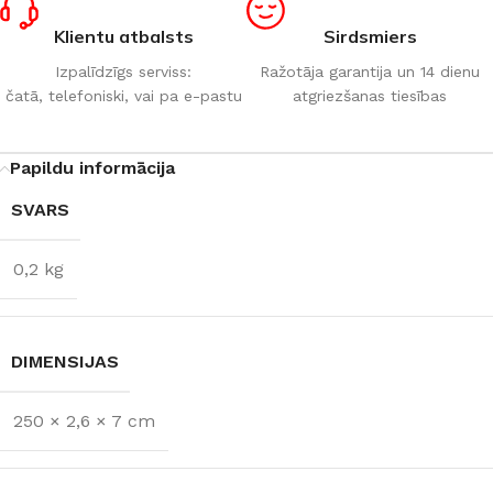
Klientu atbalsts
Sirdsmiers
Izpalīdzīgs serviss:
Ražotāja garantija un 14 dienu
čatā, telefoniski, vai pa e-pastu
atgriezšanas tiesības
Papildu informācija
SVARS
0,2 kg
DIMENSIJAS
250 × 2,6 × 7 cm