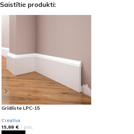
Saistītie produkti:
Grīdlīste LPC-15
Creativa
15,88
€
gab.