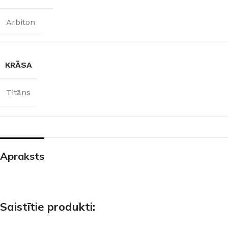
Arbiton
KRĀSA
Titāns
Apraksts
Saistītie produkti: