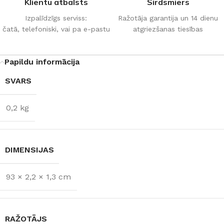
Klientu atbalsts
Sirdsmiers
Izpalīdzīgs serviss:
Ražotāja garantija un 14 dienu
čatā, telefoniski, vai pa e-pastu
atgriezšanas tiesības
Papildu informācija
SVARS
0,2 kg
DIMENSIJAS
93 × 2,2 × 1,3 cm
RAŽOTĀJS