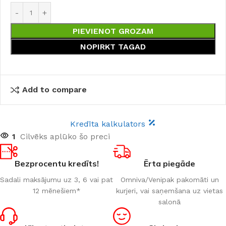
PIEVIENOT GROZAM
NOPIRKT TAGAD
Add to compare
Kredīta kalkulators
1
Cilvēks aplūko šo preci
Bezprocentu kredīts!
Ērta piegāde
Sadali maksājumu uz 3, 6 vai pat
Omniva/Venipak pakomāti un
12 mēnešiem*
kurjeri, vai saņemšana uz vietas
salonā