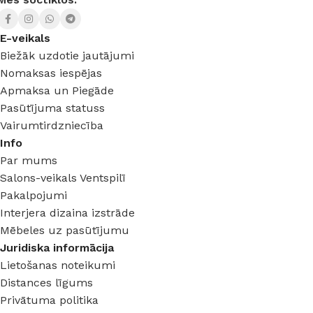
E-veikals
Biežāk uzdotie jautājumi
Nomaksas iespējas
Apmaksa un Piegāde
Pasūtījuma statuss
Vairumtirdzniecība
Info
Par mums
Salons-veikals Ventspilī
Pakalpojumi
Interjera dizaina izstrāde
Mēbeles uz pasūtījumu
Juridiska informācija
Lietošanas noteikumi
Distances līgums
Privātuma politika