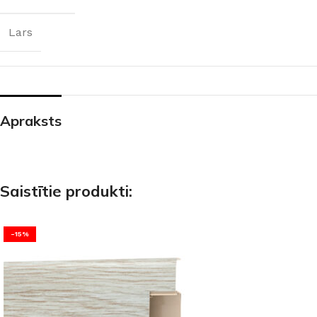
Lars
Apraksts
Saistītie produkti:
-15%