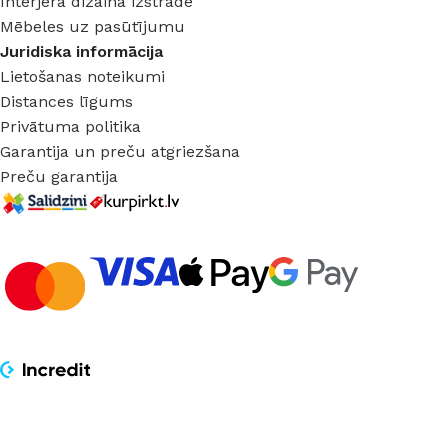
Interjera dizaina izstrāde
Mēbeles uz pasūtījumu
Juridiska informācija
Lietošanas noteikumi
Distances līgums
Privātuma politika
Garantija un preču atgriezšana
Preču garantija