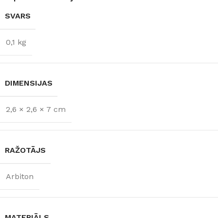
SVARS
0,1 kg
DIMENSIJAS
2,6 × 2,6 × 7 cm
RAŽOTĀJS
Arbiton
MATERIĀLS