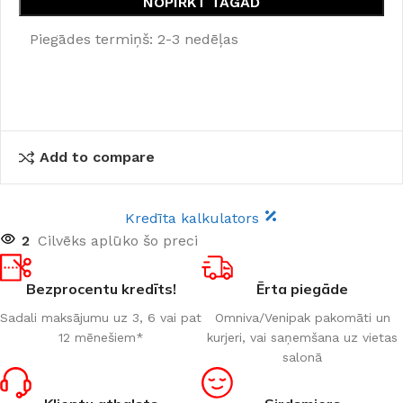
NOPIRKT TAGAD
Piegādes termiņš: 2-3 nedēļas
Add to compare
Kredīta kalkulators
2
Cilvēks aplūko šo preci
Bezprocentu kredīts!
Ērta piegāde
Sadali maksājumu uz 3, 6 vai pat
Omniva/Venipak pakomāti un
12 mēnešiem*
kurjeri, vai saņemšana uz vietas
salonā