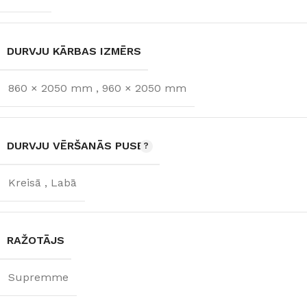
DURVJU KĀRBAS IZMĒRS
860 × 2050 mm
,
960 × 2050 mm
DURVJU VĒRŠANĀS PUSE
Kreisā
,
Labā
RAŽOTĀJS
Supremme