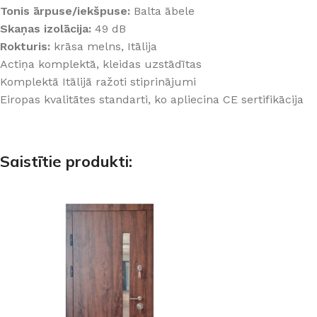
Tonis ārpuse/iekšpuse:
Balta ābele
Skaņas izolācija:
49 dB
Rokturis:
krāsa melns, Itālija
Actiņa komplektā, kleidas uzstādītas
Komplektā Itālijā ražoti stiprinājumi
Eiropas kvalitātes standarti, ko apliecina CE sertifikācija
Saistītie produkti: