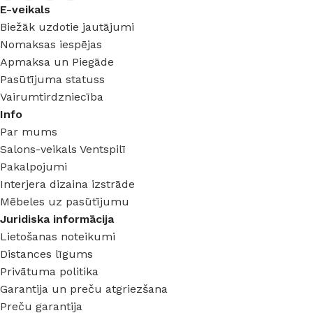
E-veikals
Biežāk uzdotie jautājumi
Nomaksas iespējas
Apmaksa un Piegāde
Pasūtījuma statuss
Vairumtirdzniecība
Info
Par mums
Salons-veikals Ventspilī
Pakalpojumi
Interjera dizaina izstrāde
Mēbeles uz pasūtījumu
Juridiska informācija
Lietošanas noteikumi
Distances līgums
Privātuma politika
Garantija un preču atgriezšana
Preču garantija