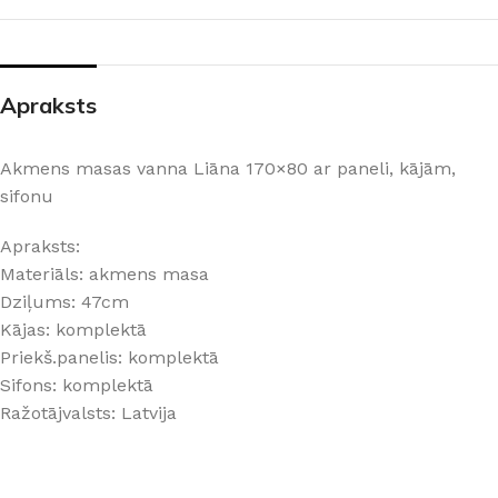
Apraksts
Akmens masas vanna Liāna 170×80 ar paneli, kājām,
sifonu
Apraksts:
Materiāls: akmens masa
Dziļums: 47cm
Kājas: komplektā
Priekš.panelis: komplektā
Sifons: komplektā
Ražotājvalsts: Latvija