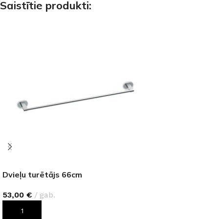
Saistītie produkti:
Dvieļu turētājs 66cm
53,00
€
gab.
PIEVIENOT GROZAM