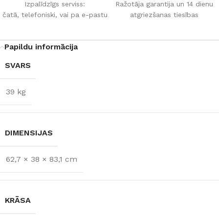
Izpalīdzīgs serviss:
Ražotāja garantija un 14 dienu
čatā, telefoniski, vai pa e-pastu
atgriezšanas tiesības
Papildu informācija
SVARS
39 kg
DIMENSIJAS
62,7 × 38 × 83,1 cm
KRĀSA