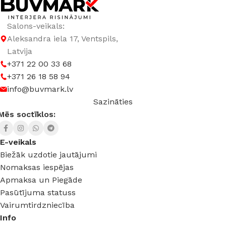
Salons-veikals:
Aleksandra iela 17, Ventspils,
Latvija
+371 22 00 33 68
+371 26 18 58 94
info@buvmark.lv
Sazināties
Mēs soctīklos:
E-veikals
Biežāk uzdotie jautājumi
Nomaksas iespējas
Apmaksa un Piegāde
Pasūtījuma statuss
Vairumtirdzniecība
Info