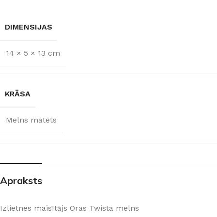
DIMENSIJAS
14 × 5 × 13 cm
KRĀSA
Melns matēts
Apraksts
Izlietnes maisītājs Oras Twista melns