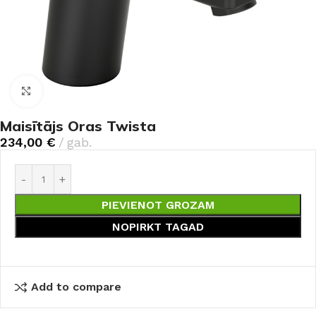
Noklikšķiniet, lai palielinātu
Maisītājs Oras Twista
234,00
€
gab.
PIEVIENOT GROZAM
NOPIRKT TAGAD
Add to compare