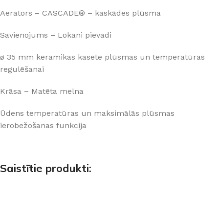
Aerators – CASCADE® – kaskādes plūsma
Savienojums – Lokani pievadi
ø 35 mm keramikas kasete plūsmas un temperatūras
regulēšanai
Krāsa – Matēta melna
Ūdens temperatūras un maksimālās plūsmas
ierobežošanas funkcija
Saistītie produkti: