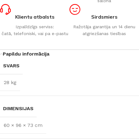
salonā
Klientu atbalsts
Sirdsmiers
Izpalīdzīgs serviss:
Ražotāja garantija un 14 dienu
čatā, telefoniski, vai pa e-pastu
atgriezšanas tiesības
Papildu informācija
SVARS
28 kg
DIMENSIJAS
60 × 96 × 73 cm