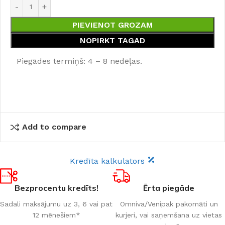
PIEVIENOT GROZAM
NOPIRKT TAGAD
Piegādes termiņš: 4 – 8 nedēļas.
Add to compare
Kredīta kalkulators
Bezprocentu kredīts!
Ērta piegāde
Sadali maksājumu uz 3, 6 vai pat
Omniva/Venipak pakomāti un
12 mēnešiem*
kurjeri, vai saņemšana uz vietas