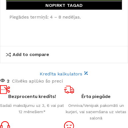
NOPIRKT TAGAD
Piegādes termiņš: 4 – 8 nedēļas.
Add to compare
Kredīta kalkulators
2
Cilvēks aplūko šo preci
Bezprocentu kredīts!
Ērta piegāde
Sadali maksājumu uz 3, 6 vai pat
Omniva/Venipak pakomāti un
12 mēnešiem*
kurjeri, vai saņemšana uz vietas
salonā