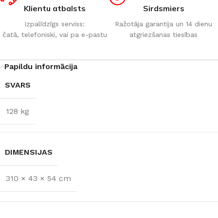
Klientu atbalsts
Sirdsmiers
Izpalīdzīgs serviss:
Ražotāja garantija un 14 dienu
čatā, telefoniski, vai pa e-pastu
atgriezšanas tiesības
Papildu informācija
SVARS
128 kg
DIMENSIJAS
310 × 43 × 54 cm