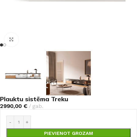
Noklikšķiniet, lai palielinātu
Plauktu sistēma Treku
2990,00
€
gab.
PIEVIENOT GROZAM