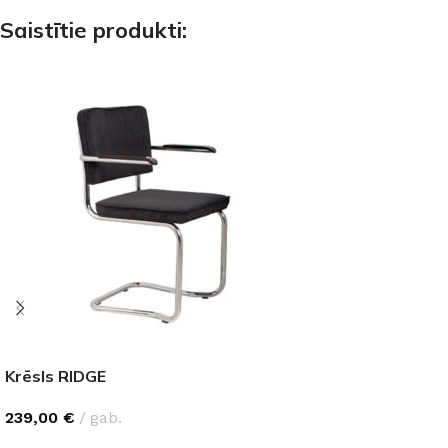
Saistītie produkti:
Krēsls RIDGE
239,00
€
gab.