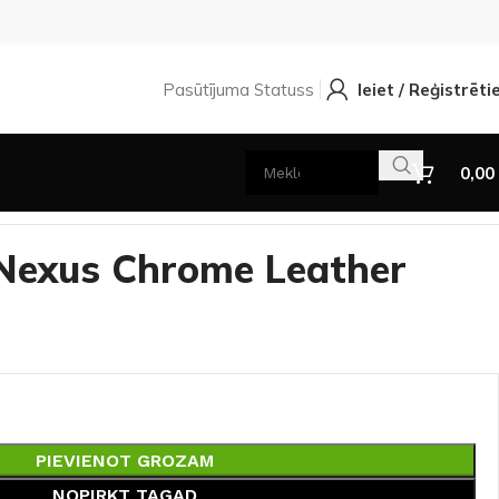
Pasūtījuma Statuss
Ieiet / Reģistrēti
0,00
s Nexus Chrome Leather
PIEVIENOT GROZAM
NOPIRKT TAGAD