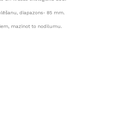
ulēšanu, diapazons- 85 mm.
iem, mazinot to nodilumu.