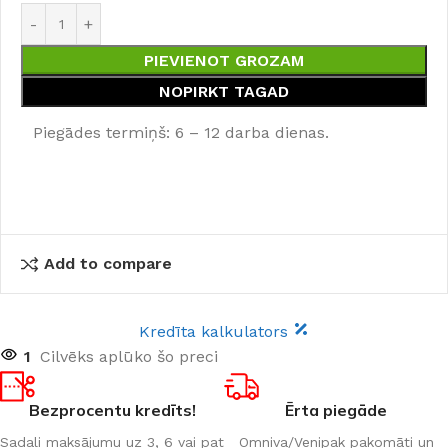
PIEVIENOT GROZAM
NOPIRKT TAGAD
Piegādes termiņš: 6 – 12 darba dienas.
Add to compare
Kredīta kalkulators
1
Cilvēks aplūko šo preci
Bezprocentu kredīts!
Ērta piegāde
Sadali maksājumu uz 3, 6 vai pat
Omniva/Venipak pakomāti un