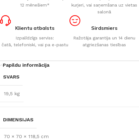
12 mēnešiem*
kurjeri, vai saņemšana uz vietas
salonā
Klientu atbalsts
Sirdsmiers
Izpalīdzīgs serviss:
Ražotāja garantija un 14 dienu
čatā, telefoniski, vai pa e-pastu
atgriezšanas tiesības
Papildu informācija
SVARS
19,5 kg
DIMENSIJAS
70 × 70 × 118,5 cm