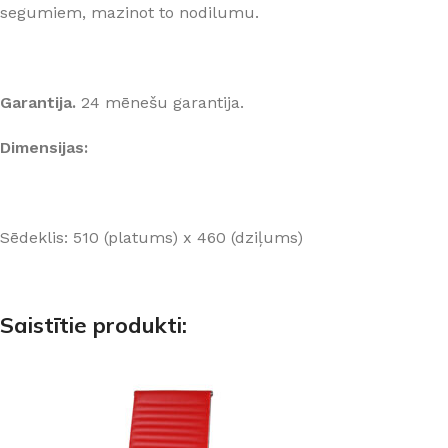
segumiem, mazinot to nodilumu.
Garantija.
24 mēnešu garantija.
Dimensijas:
Sēdeklis: 510 (platums) x 460 (dziļums)
Saistītie produkti: