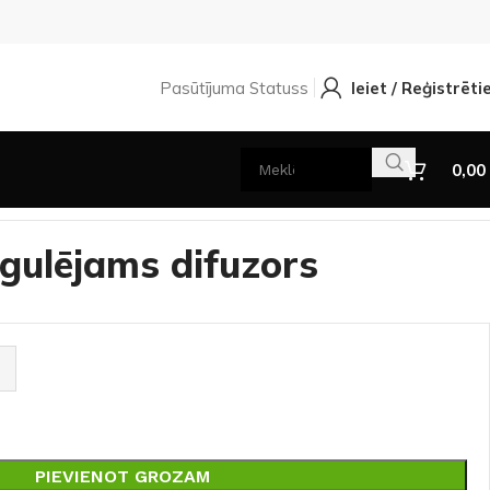
Pasūtījuma Statuss
Ieiet / Reģistrēti
0,00
gulējams difuzors
PIEVIENOT GROZAM