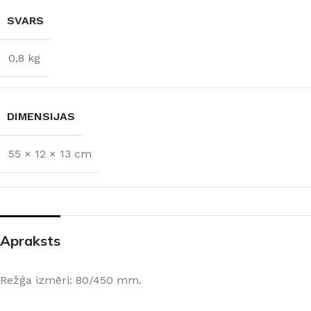
SVARS
0,8 kg
DIMENSIJAS
55 × 12 × 13 cm
Apraksts
Režģa izmēri: 80/450 mm.