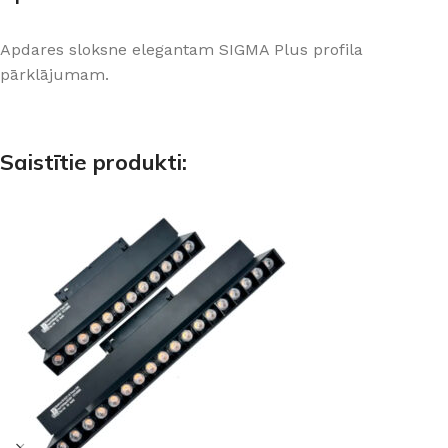
Apdares sloksne elegantam SIGMA Plus profila
pārklājumam.
Saistītie produkti: