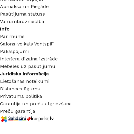
Apmaksa un Piegāde
Pasūtījuma statuss
Vairumtirdzniecība
Info
Par mums
Salons-veikals Ventspilī
Pakalpojumi
Interjera dizaina izstrāde
Mēbeles uz pasūtījumu
Juridiska informācija
Lietošanas noteikumi
Distances līgums
Privātuma politika
Garantija un preču atgriezšana
Preču garantija