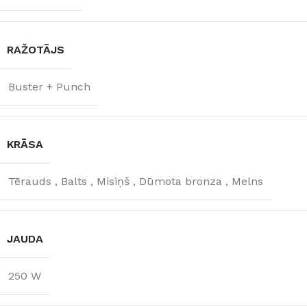
RAŽOTĀJS
Buster + Punch
KRĀSA
Tērauds
,
Balts
,
Misiņš
,
Dūmota bronza
,
Melns
JAUDA
250 W