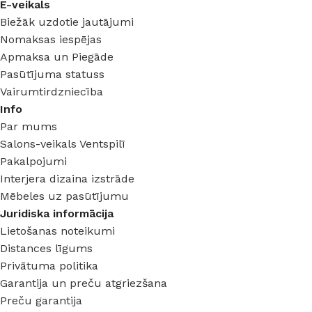
E-veikals
Biežāk uzdotie jautājumi
Nomaksas iespējas
Apmaksa un Piegāde
Pasūtījuma statuss
Vairumtirdzniecība
Info
Par mums
Salons-veikals Ventspilī
Pakalpojumi
Interjera dizaina izstrāde
Mēbeles uz pasūtījumu
Juridiska informācija
Lietošanas noteikumi
Distances līgums
Privātuma politika
Garantija un preču atgriezšana
Preču garantija