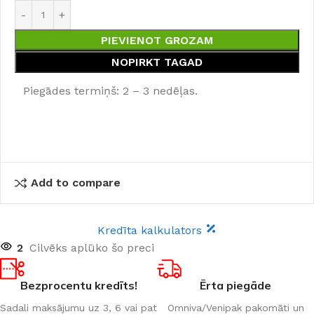
PIEVIENOT GROZAM
NOPIRKT TAGAD
Piegādes termiņš: 2 – 3 nedēļas.
Add to compare
Kredīta kalkulators
2
Cilvēks aplūko šo preci
Bezprocentu kredīts!
Ērta piegāde
Sadali maksājumu uz 3, 6 vai pat
Omniva/Venipak pakomāti un