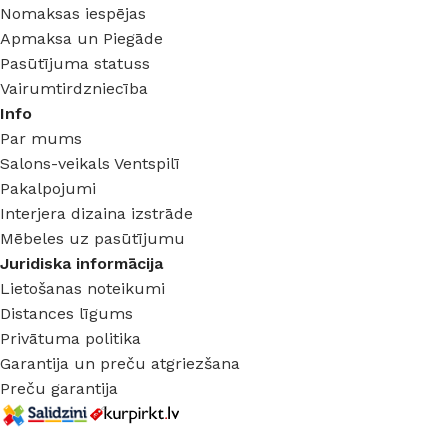
Nomaksas iespējas
Apmaksa un Piegāde
Pasūtījuma statuss
Vairumtirdzniecība
Info
Par mums
Salons-veikals Ventspilī
Pakalpojumi
Interjera dizaina izstrāde
Mēbeles uz pasūtījumu
Juridiska informācija
Lietošanas noteikumi
Distances līgums
Privātuma politika
Garantija un preču atgriezšana
Preču garantija