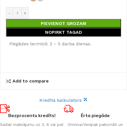
PIEVIENOT GROZAM
NOPIRKT TAGAD
Piegādes termiņš: 3 – 5 darba dienas.
Add to compare
Kredīta kalkulators
Bezprocentu kredīts!
Ērta piegāde
Sadali maksājumu uz 3, 6 vai pat
Omniva/Venipak pakomāti un