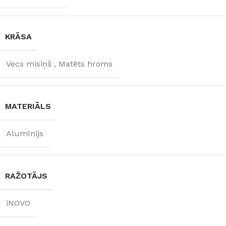
KRĀSA
Vecs misiņš
,
Matēts hroms
MATERIĀLS
Alumīnijs
RAŽOTĀJS
iNOVO