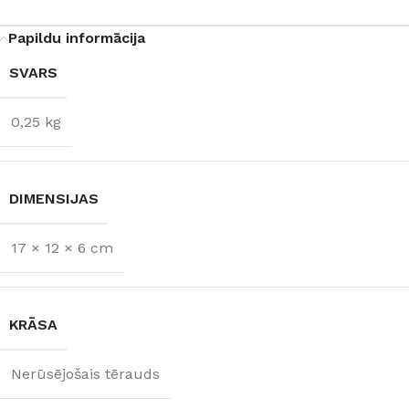
Papildu informācija
SVARS
0,25 kg
DIMENSIJAS
17 × 12 × 6 cm
KRĀSA
Nerūsējošais tērauds