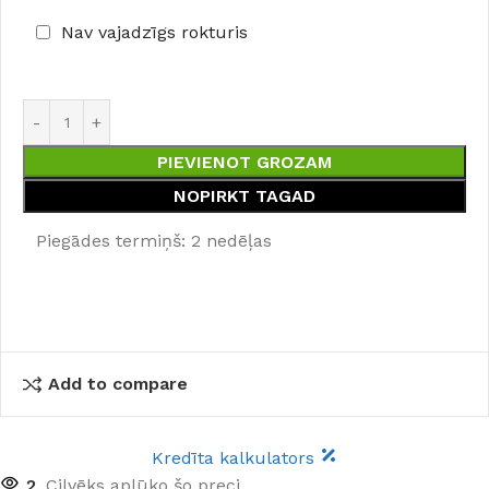
Nav vajadzīgs rokturis
PIEVIENOT GROZAM
NOPIRKT TAGAD
Piegādes termiņš: 2 nedēļas
Add to compare
Kredīta kalkulators
2
Cilvēks aplūko šo preci