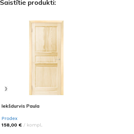
Saistītie produkti:
Iekšdurvis Paula
Prodex
158,00
€
kompl.