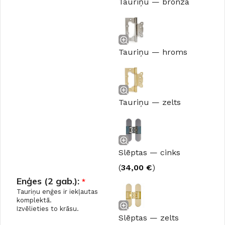
Tauriņu — bronza
Tauriņu — hroms
Tauriņu — zelts
Slēptas — cinks
(
34,00
€
)
Enģes (2 gab.):
*
Tauriņu enģes ir iekļautas
komplektā.
Izvēlieties to krāsu.
Slēptas — zelts