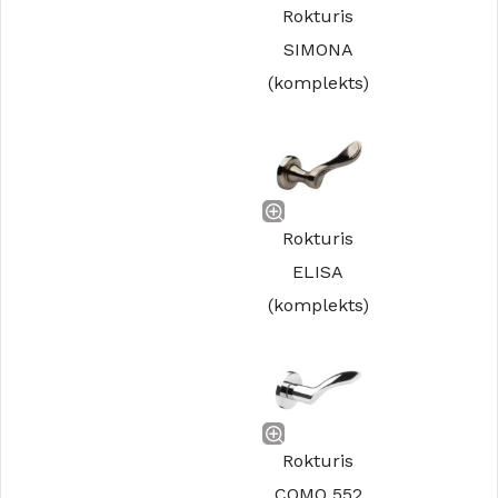
Rokturis
SIMONA
(komplekts)
Rokturis
ELISA
(komplekts)
Rokturis
COMO 552