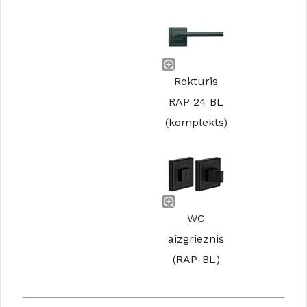
Rokturis
RAP 24 BL
(komplekts)
WC
aizgrieznis
(RAP-BL)