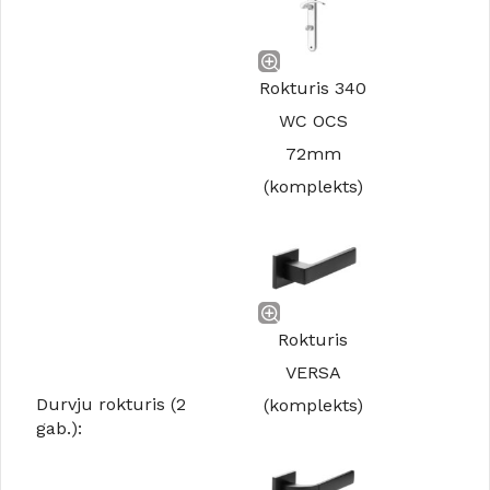
Rokturis 340
WC OCS
72mm
(komplekts)
Rokturis
VERSA
Durvju rokturis (2
(komplekts)
gab.):