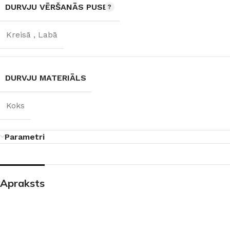
DURVJU VĒRŠANĀS PUSE
Kreisā
,
Labā
DURVJU MATERIĀLS
Koks
Parametri
Apraksts