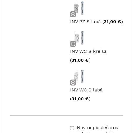
INV PZ S labā (
31,00
€
)
INV WC S kreisā
(
31,00
€
)
INV WC S labā
(
31,00
€
)
Nav nepieciešams