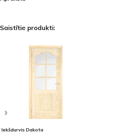
Saistītie produkti:
Iekšdurvis Dakota