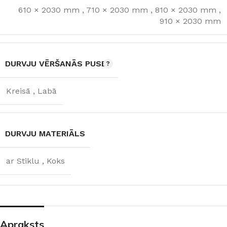
610 × 2030 mm
,
710 × 2030 mm
,
810 × 2030 mm
,
910 × 2030 mm
DURVJU VĒRŠANĀS PUSE
Kreisā
,
Labā
DURVJU MATERIĀLS
ar Stiklu
,
Koks
Apraksts