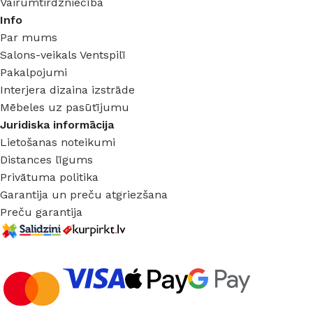
Vairumtirdzniecība
Info
Par mums
Salons-veikals Ventspilī
Pakalpojumi
Interjera dizaina izstrāde
Mēbeles uz pasūtījumu
Juridiska informācija
Lietošanas noteikumi
Distances līgums
Privātuma politika
Garantija un preču atgriezšana
Preču garantija