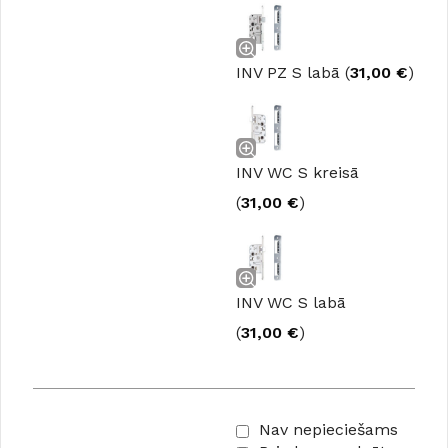
INV PZ S labā (
31,00
€
)
INV WC S kreisā
(
31,00
€
)
INV WC S labā
(
31,00
€
)
Nav nepieciešams