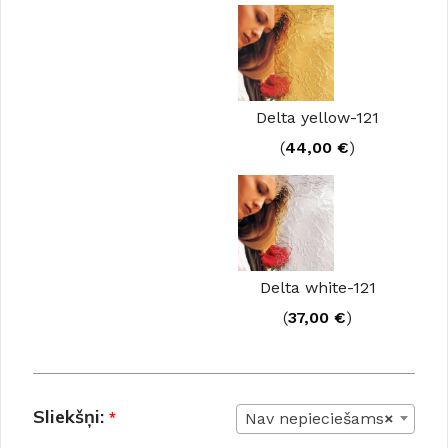
Delta yellow-121
(
44,00
€
)
Delta white-121
(
37,00
€
)
Sliekšņi:
*
Nav nepieciešams
×