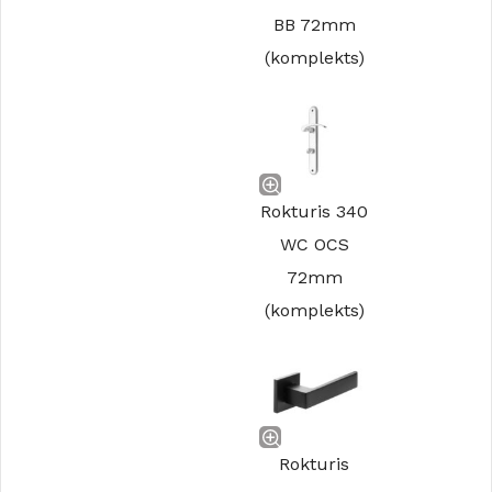
BB 72mm
(komplekts)
Rokturis 340
WC OCS
72mm
(komplekts)
Rokturis