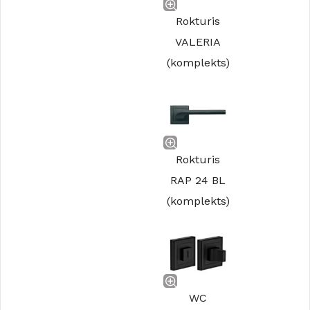
Rokturis
VALERIA
(komplekts)
Rokturis
RAP 24 BL
(komplekts)
WC