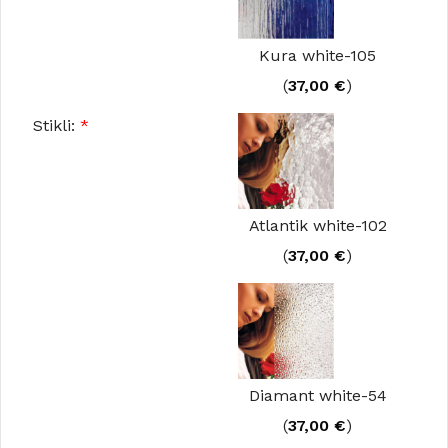
Kura white-105
(
37,00
€
)
Stikli:
*
Atlantik white-102
(
37,00
€
)
Diamant white-54
(
37,00
€
)