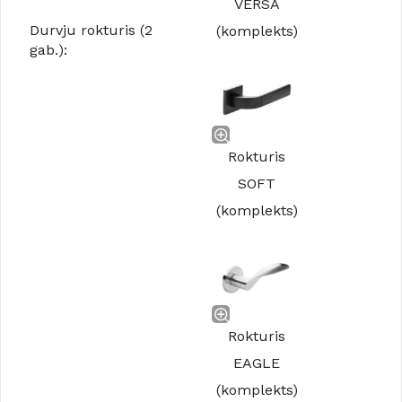
VERSA
Durvju rokturis (2
(komplekts)
gab.):
Rokturis
SOFT
(komplekts)
Rokturis
EAGLE
(komplekts)