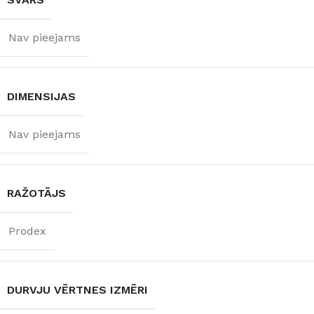
Nav pieejams
DIMENSIJAS
Nav pieejams
RAŽOTĀJS
Prodex
DURVJU VĒRTNES IZMĒRI