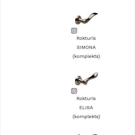
Rokturis
SIMONA
(komplekts)
Rokturis
ELISA
(komplekts)