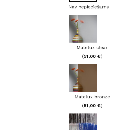
Nav nepieciešams
Matelux clear
(
51,00
€
)
Matelux bronze
(
51,00
€
)