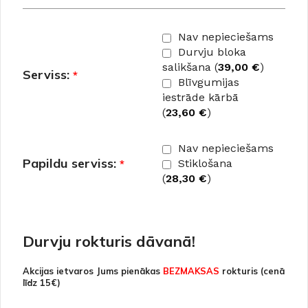
Nav nepieciešams
Durvju bloka
salikšana (
39,00
€
)
Serviss:
*
Blīvgumijas
iestrāde kārbā
(
23,60
€
)
Nav nepieciešams
Papildu serviss:
*
Stiklošana
(
28,30
€
)
Durvju rokturis dāvanā!
Akcijas ietvaros Jums pienākas
BEZMAKSAS
rokturis (cenā
līdz 15€)