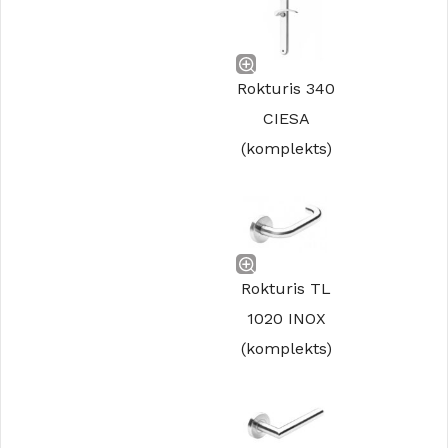
Rokturis 340
CIESA
(komplekts)
Rokturis TL
1020 INOX
(komplekts)