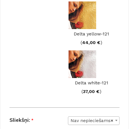
Delta yellow-121
(
44,00
€
)
Delta white-121
(
37,00
€
)
Sliekšņi:
*
Nav nepieciešams
×