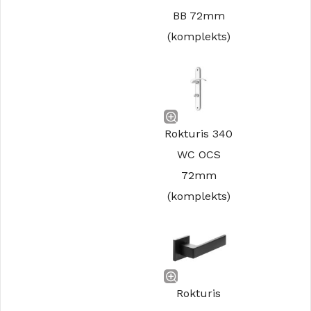
BB 72mm
(komplekts)
Rokturis 340
WC OCS
72mm
(komplekts)
Rokturis