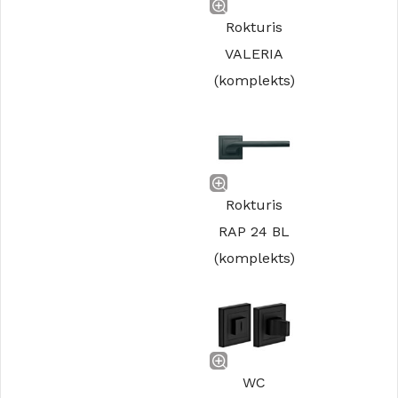
Rokturis
VALERIA
(komplekts)
Rokturis
RAP 24 BL
(komplekts)
WC