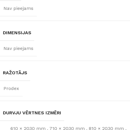
Nav pieejams
DIMENSIJAS
Nav pieejams
RAŽOTĀJS
Prodex
DURVJU VĒRTNES IZMĒRI
610 × 2030 mm
,
710 × 2030 mm
,
810 × 2030 mm
,