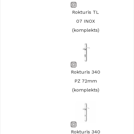
Rokturis TL
07 INOX
(komplekts)
Rokturis 340
PZ 72mm
(komplekts)
Rokturis 340