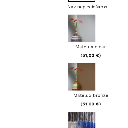
Nav nepieciešams
Matelux clear
(
51,00
€
)
Matelux bronze
(
51,00
€
)