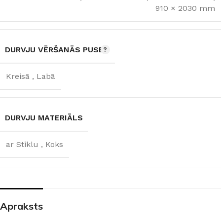
910 × 2030 mm
DURVJU VĒRŠANĀS PUSE
Kreisā
,
Labā
DURVJU MATERIĀLS
ar Stiklu
,
Koks
Apraksts