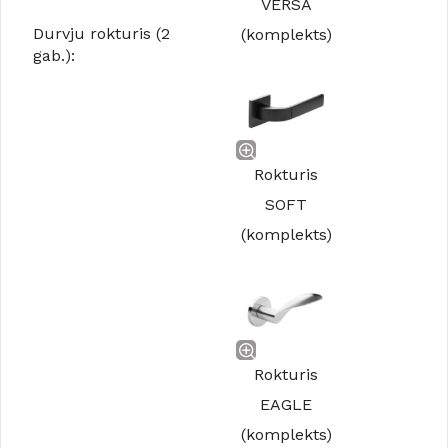
VERSA
Durvju rokturis (2
(komplekts)
gab.):
Rokturis
SOFT
(komplekts)
Rokturis
EAGLE
(komplekts)