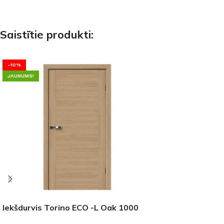
Saistītie produkti:
-10%
JAUNUMS!
Iekšdurvis Torino ECO -L Oak 1000