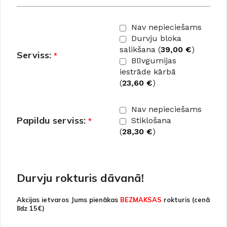
Nav nepieciešams
Durvju bloka
salikšana (
39,00
€
)
Serviss:
*
Blīvgumijas
iestrāde kārbā
(
23,60
€
)
Nav nepieciešams
Papildu serviss:
*
Stiklošana
(
28,30
€
)
Durvju rokturis dāvanā!
Akcijas ietvaros Jums pienākas
BEZMAKSAS
rokturis (cenā
līdz 15€)