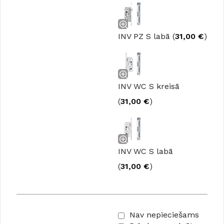
INV PZ S labā (
31,00
€
)
INV WC S kreisā
(
31,00
€
)
INV WC S labā
(
31,00
€
)
Nav nepieciešams