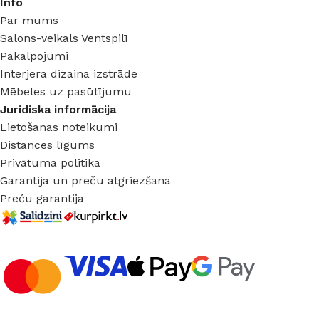
Info
Par mums
Salons-veikals Ventspilī
Pakalpojumi
Interjera dizaina izstrāde
Mēbeles uz pasūtījumu
Juridiska informācija
Lietošanas noteikumi
Distances līgums
Privātuma politika
Garantija un preču atgriezšana
Preču garantija