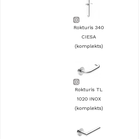
Rokturis 340
CIESA
(komplekts)
Rokturis TL
1020 INOX
(komplekts)