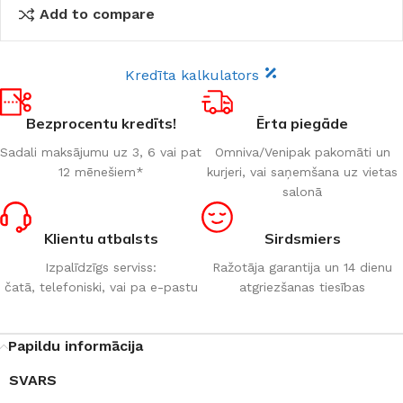
Add to compare
Kredīta kalkulators
Bezprocentu kredīts!
Ērta piegāde
Sadali maksājumu uz 3, 6 vai pat
Omniva/Venipak pakomāti un
12 mēnešiem*
kurjeri, vai saņemšana uz vietas
salonā
Klientu atbalsts
Sirdsmiers
Izpalīdzīgs serviss:
Ražotāja garantija un 14 dienu
čatā, telefoniski, vai pa e-pastu
atgriezšanas tiesības
Papildu informācija
SVARS