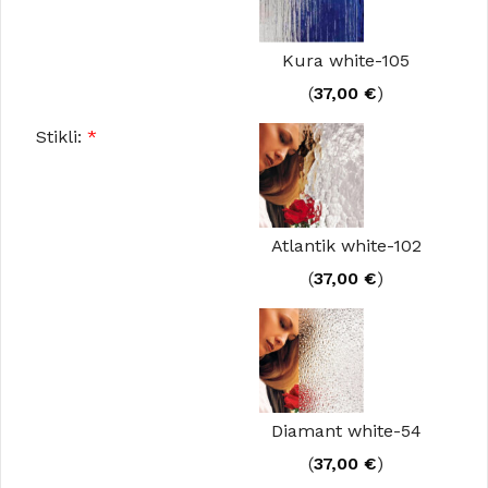
Kura white-105
(
37,00
€
)
Stikli:
*
Atlantik white-102
(
37,00
€
)
Diamant white-54
(
37,00
€
)