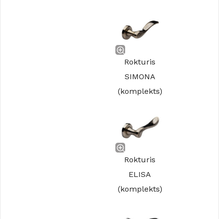
Rokturis
SIMONA
(komplekts)
Rokturis
ELISA
(komplekts)