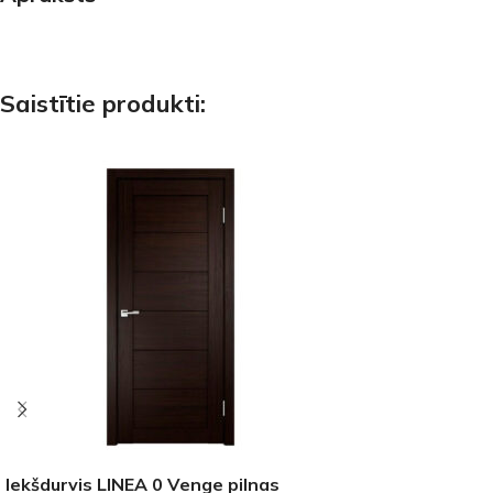
Saistītie produkti:
Iekšdurvis LINEA 0 Venge pilnas