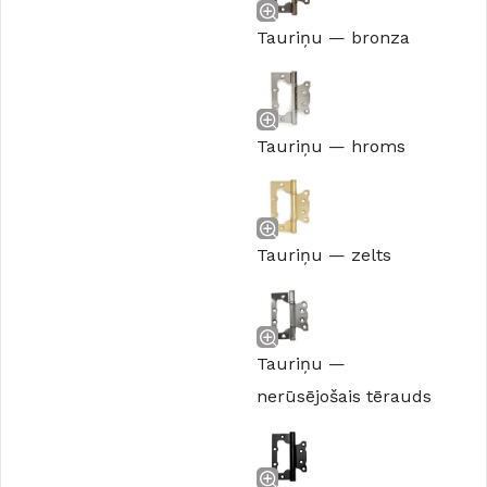
Tauriņu — bronza
Tauriņu — hroms
Tauriņu — zelts
Tauriņu —
nerūsējošais tērauds