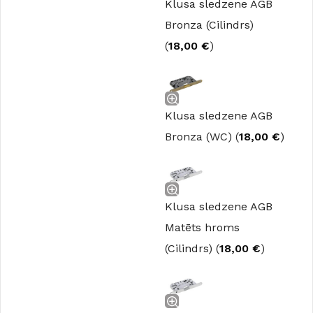
Klusa sledzene AGB
Bronza (Cilindrs)
(
18,00
€
)
Klusa sledzene AGB
Bronza (WC) (
18,00
€
)
Klusa sledzene AGB
Matēts hroms
(Cilindrs) (
18,00
€
)