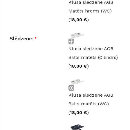
Klusa sledzene AGB
Matēts hroms (WC)
(
18,00
€
)
Slēdzene:
*
Klusa sledzene AGB
Balts matēts (Cilindrs)
(
18,00
€
)
Klusa sledzene AGB
Balts matēts (WC)
(
18,00
€
)