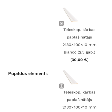
Teleskop. kārbas
paplašinātājs
2130×100×10 mm
Bianco (2,5 gab.)
(
30,00
€
)
Papildus elementi:
Teleskop. kārbas
paplašinātājs
2130×100×10 mm