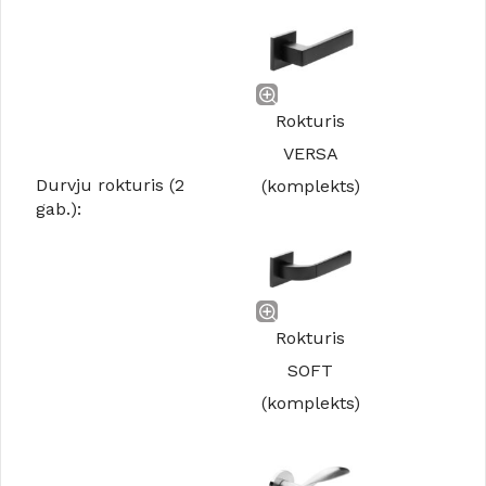
Rokturis
VERSA
Durvju rokturis (2
(komplekts)
gab.):
Rokturis
SOFT
(komplekts)