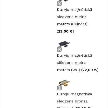
Durvju magnētiskā
slēdzene melns
matēts (Cilindrs)
(
22,00
€
)
Durvju magnētiskā
slēdzene melns
matēts (WC) (
22,00
€
)
Durvju magnētiskā
slēdzene bronza