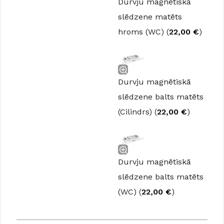
Durvju magnētiskā
slēdzene matēts
hroms (WC) (
22,00
€
)
Durvju magnētiskā
slēdzene balts matēts
(Cilindrs) (
22,00
€
)
Durvju magnētiskā
slēdzene balts matēts
(WC) (
22,00
€
)