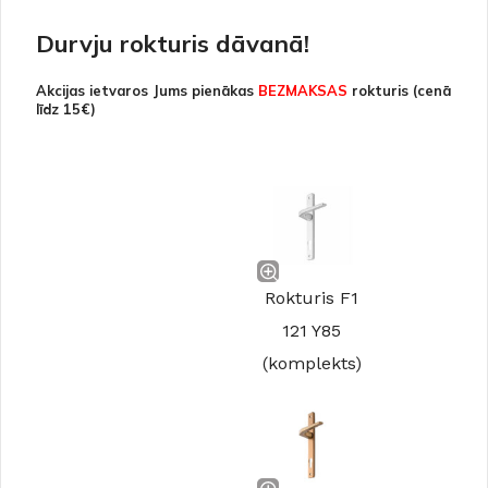
Durvju rokturis dāvanā!
Akcijas ietvaros Jums pienākas
BEZMAKSAS
rokturis (cenā
līdz 15€)
Rokturis F1
121 Y85
(komplekts)