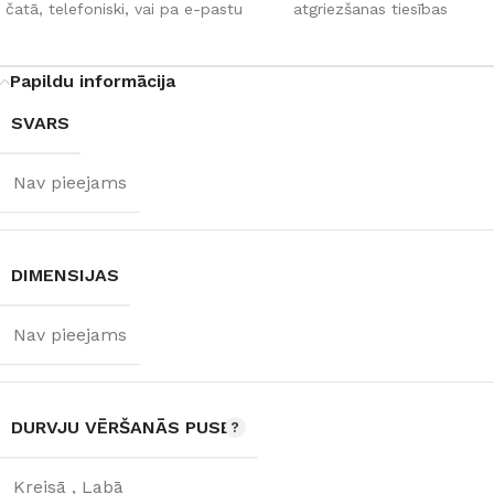
čatā, telefoniski, vai pa e-pastu
atgriezšanas tiesības
Papildu informācija
SVARS
Nav pieejams
DIMENSIJAS
Nav pieejams
DURVJU VĒRŠANĀS PUSE
Kreisā
,
Labā