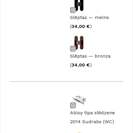
Slēptas — melns
(
34,00
€
)
Slēptas — bronza
(
34,00
€
)
Abloy tipa slēdzene
2014 Sudrabs (WC)