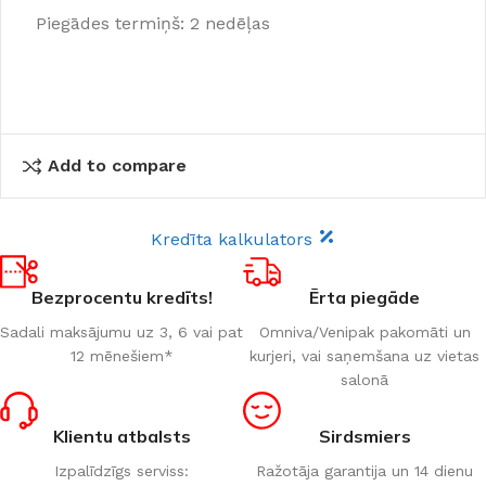
Piegādes termiņš: 2 nedēļas
Add to compare
Kredīta kalkulators
Bezprocentu kredīts!
Ērta piegāde
Sadali maksājumu uz 3, 6 vai pat
Omniva/Venipak pakomāti un
12 mēnešiem*
kurjeri, vai saņemšana uz vietas
salonā
Klientu atbalsts
Sirdsmiers
Izpalīdzīgs serviss:
Ražotāja garantija un 14 dienu