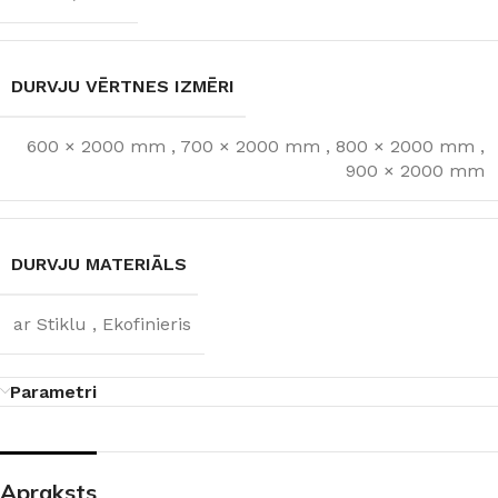
DURVJU VĒRTNES IZMĒRI
600 × 2000 mm
,
700 × 2000 mm
,
800 × 2000 mm
,
900 × 2000 mm
DURVJU MATERIĀLS
ar Stiklu
,
Ekofinieris
Parametri
Apraksts