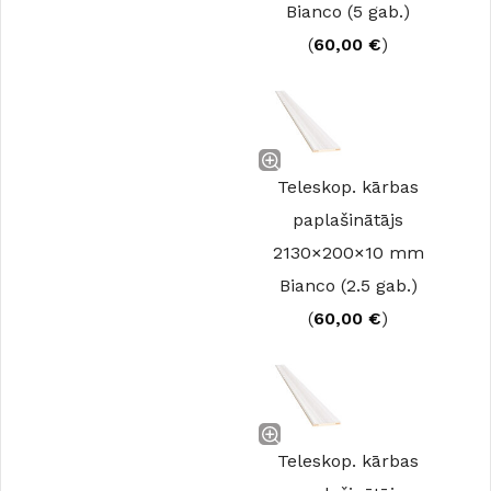
Bianco (5 gab.)
(
60,00
€
)
Teleskop. kārbas
paplašinātājs
2130×200×10 mm
Bianco (2.5 gab.)
(
60,00
€
)
Teleskop. kārbas