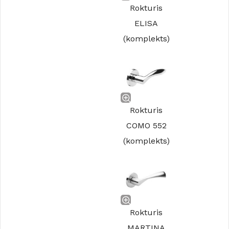
Rokturis
ELISA
(komplekts)
Rokturis
COMO 552
(komplekts)
Rokturis
MARTINA