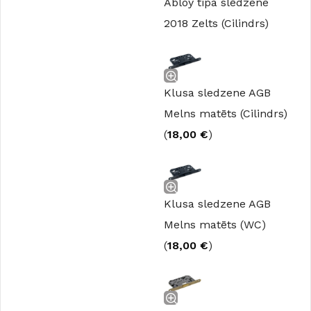
Abloy tipa slēdzene
2018 Zelts (Cilindrs)
Klusa sledzene AGB
Melns matēts (Cilindrs)
(
18,00
€
)
Klusa sledzene AGB
Melns matēts (WC)
(
18,00
€
)