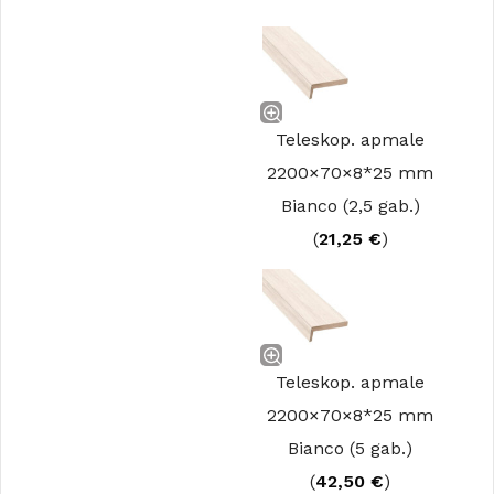
Teleskop. apmale
2200×70×8*25 mm
Bianco (2,5 gab.)
(
21,25
€
)
Teleskop. apmale
2200×70×8*25 mm
Bianco (5 gab.)
(
42,50
€
)